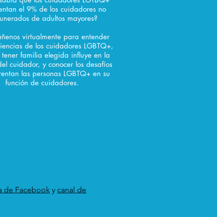
entan el 9% de los cuidadores no
unerados de adultos mayores?
enos virtualmente para entender
riencias de los cuidadores LGBTQ+,
tener familia elegida influye en la
del cuidador, y conocer los desafíos
rentan las personas LGBTQ+ en su
función de cuidadores.
a de Facebook
y
canal de