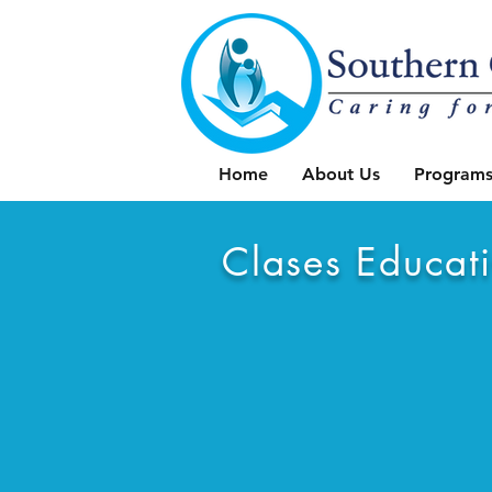
Home
About Us
Programs
Clases Educat