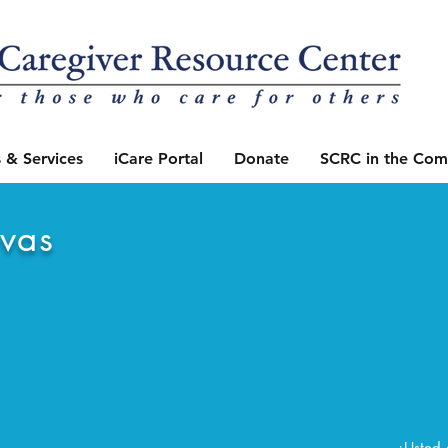
 & Services
iCare Portal
Donate
SCRC in the Com
ivas
¿Usted 